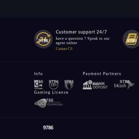
Customer support 24/7
have a question ? Speak to our
agent online
Contact CS
Info
Payment Partners
Gaming License