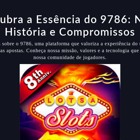
ubra a Essência do 9786: 
História e Compromissos
 sobre o 9786, uma plataforma que valoriza a experiência do 
as apostas. Conheça nossa missão, valores e a tecnologia que
nossa comunidade de jogadores.