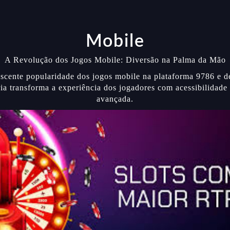
Mobile
A Revolução dos Jogos Mobile: Diversão na Palma da Mão
escente popularidade dos jogos mobile na plataforma 9786 e 
ria transforma a experiência dos jogadores com acessibilidade 
avançada.