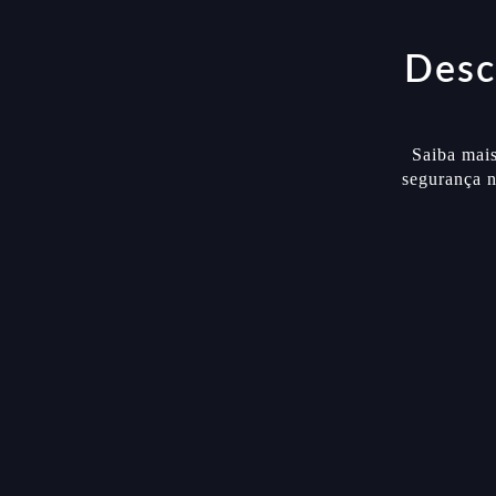
Desc
Saiba mais
segurança n