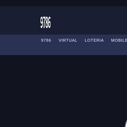
9786
VIRTUAL
LOTERIA
MOBIL