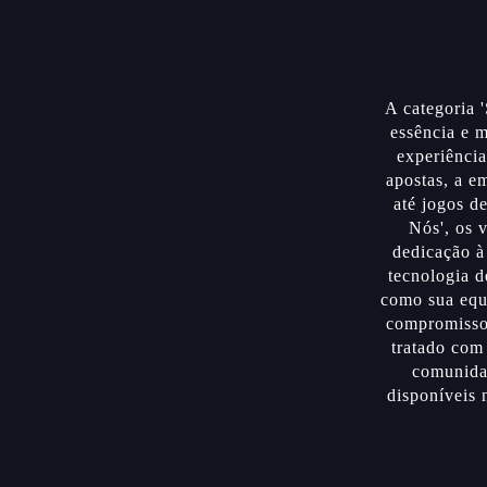
A categoria 
essência e 
experiência
apostas, a e
até jogos d
Nós', os v
dedicação à
tecnologia d
como sua equi
compromisso 
tratado com
comunidad
disponíveis 