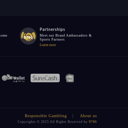
Partnerships
 some
Meet our Brand Ambassadors &
Sports Partners
Learnt more
Responsible Gambling
About us
Copyrights © 2025 All Rights Reserved by
9786