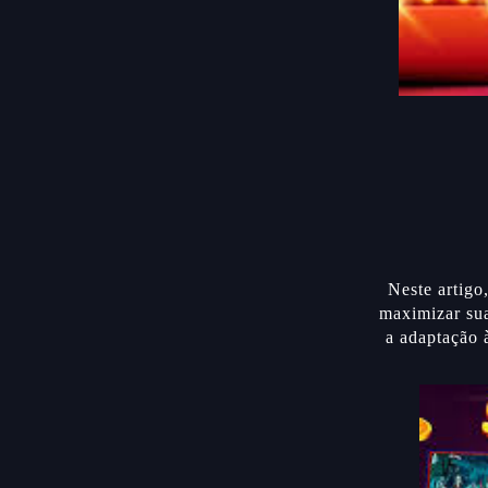
Neste artigo
maximizar sua
a adaptação 