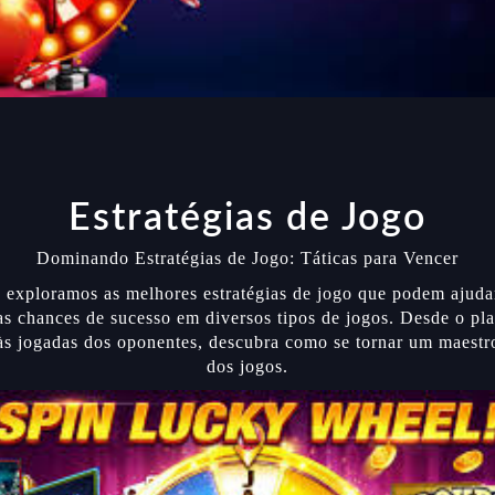
Estratégias de Jogo
Dominando Estratégias de Jogo: Táticas para Vencer
, exploramos as melhores estratégias de jogo que podem ajuda
s chances de sucesso em diversos tipos de jogos. Desde o pl
às jogadas dos oponentes, descubra como se tornar um maestr
dos jogos.