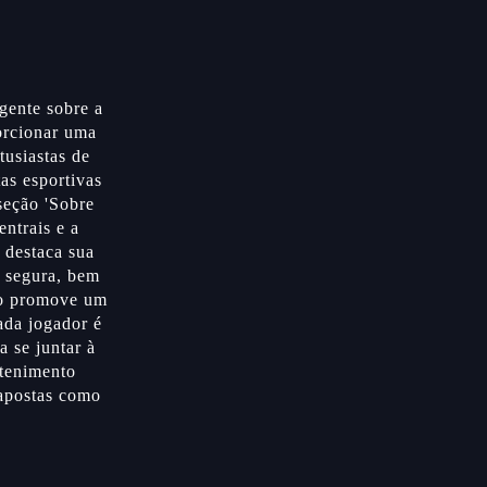
gente sobre a
orcionar uma
tusiastas de
as esportivas
seção 'Sobre
entrais e a
 destaca sua
e segura, bem
ção promove um
ada jogador é
 se juntar à
etenimento
 apostas como