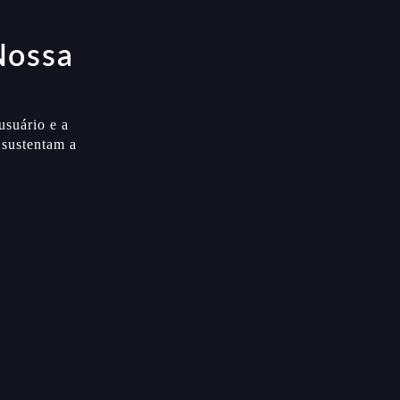
Nossa
usuário e a
 sustentam a