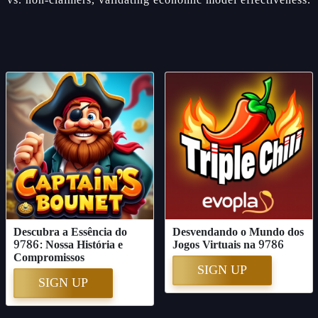
Descubra a Essência do
Desvendando o Mundo dos
9786: Nossa História e
Jogos Virtuais na 9786
Compromissos
SIGN UP
SIGN UP