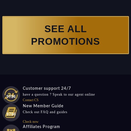
SEE ALL
PROMOTIONS
Customer support 24/7
have a question ? Speak to our agent online
Contact CS
New Member Guide
Check out FAQ and guides
Check now
Affiliates Program