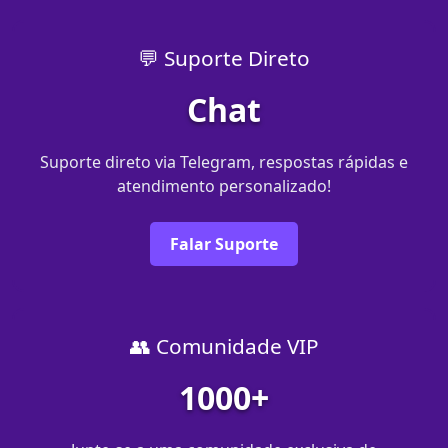
💬 Suporte Direto
Chat
Suporte direto via Telegram, respostas rápidas e
atendimento personalizado!
Falar Suporte
👥 Comunidade VIP
1000+