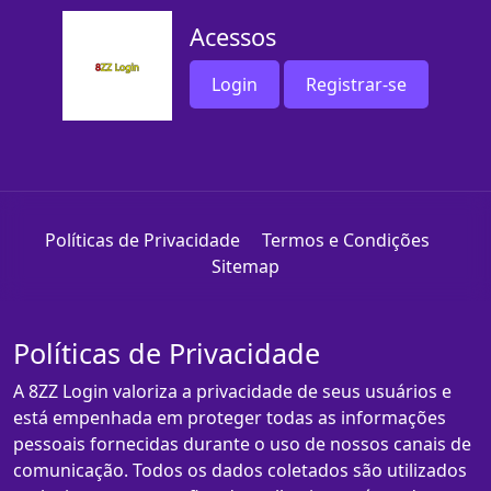
Acessos
Login
Registrar-se
Políticas de Privacidade
Termos e Condições
Sitemap
Políticas de Privacidade
A 8ZZ Login valoriza a privacidade de seus usuários e
está empenhada em proteger todas as informações
pessoais fornecidas durante o uso de nossos canais de
comunicação. Todos os dados coletados são utilizados