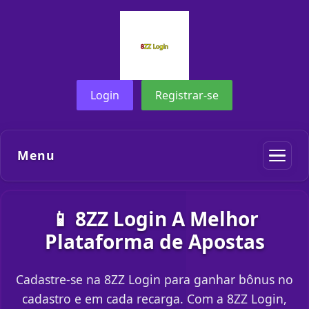
Login
Registrar-se
Menu
📱 8ZZ Login A Melhor
Plataforma de Apostas
Cadastre-se na 8ZZ Login para ganhar bônus no
cadastro e em cada recarga. Com a 8ZZ Login,