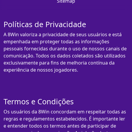
Sitemap
Políticas de Privacidade
A 8Win valoriza a privacidade de seus usuários e está
empenhada em proteger todas as informações
pessoais fornecidas durante o uso de nossos canais de
comunicação. Todos os dados coletados são utilizados
exclusivamente para fins de melhoria contínua da
experiência de nossos jogadores.
Termos e Condições
Os usuários da 8Win concordam em respeitar todas as
regras e regulamentos estabelecidos. É importante ler
e entender todos os termos antes de participar de