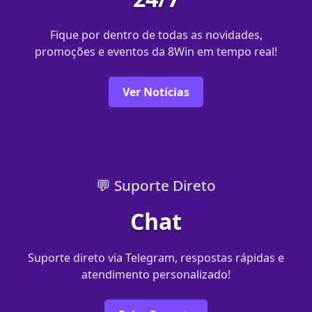
Fique por dentro de todas as novidades,
promoções e eventos da 8Win em tempo real!
Ver Notícias
💬 Suporte Direto
Chat
Suporte direto via Telegram, respostas rápidas e
atendimento personalizado!