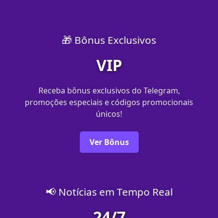
🎁 Bônus Exclusivos
VIP
Receba bônus exclusivos do Telegram,
promoções especiais e códigos promocionais
únicos!
Ver Bônus
📢 Notícias em Tempo Real
24/7