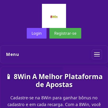
Login
Registrar-se
Menu
📱 8Win A Melhor Plataforma
de Apostas
Cadastre-se na 8Win para ganhar bônus no
cadastro e em cada recarga. Com a 8Win, você