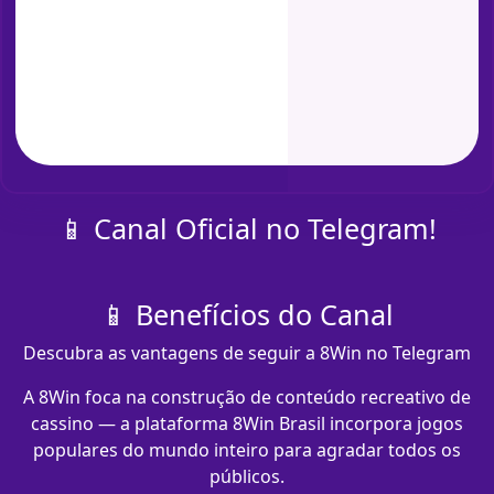
📱 Canal Oficial no Telegram!
📱 Benefícios do Canal
Descubra as vantagens de seguir a 8Win no Telegram
A 8Win foca na construção de conteúdo recreativo de
cassino — a plataforma 8Win Brasil incorpora jogos
populares do mundo inteiro para agradar todos os
públicos.