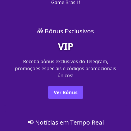
Game Brasil !
🎁 Bônus Exclusivos
VIP
Receba bônus exclusivos do Telegram,
promoções especiais e códigos promocionais
únicos!
Ver Bônus
📢 Notícias em Tempo Real