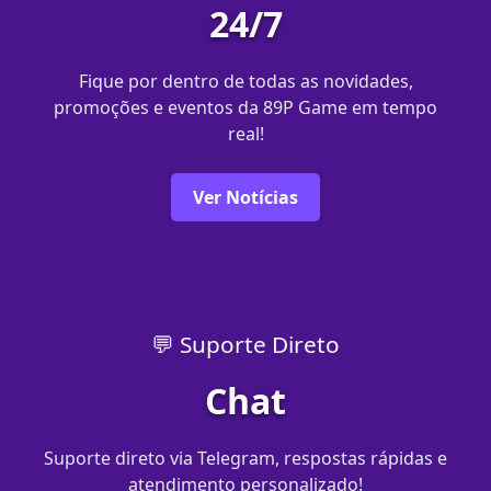
24/7
Fique por dentro de todas as novidades,
promoções e eventos da 89P Game em tempo
real!
Ver Notícias
💬 Suporte Direto
Chat
Suporte direto via Telegram, respostas rápidas e
atendimento personalizado!