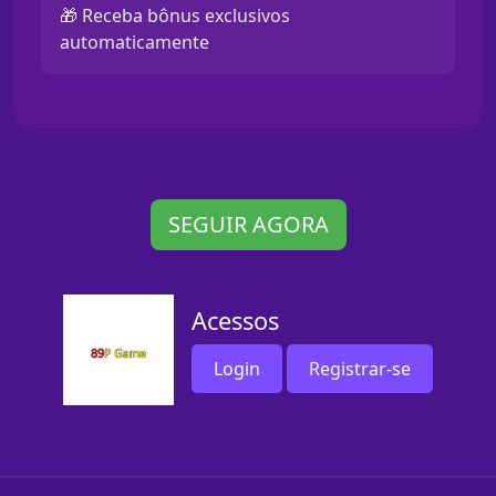
🎁 Receba bônus exclusivos
automaticamente
SEGUIR AGORA
Acessos
Login
Registrar-se