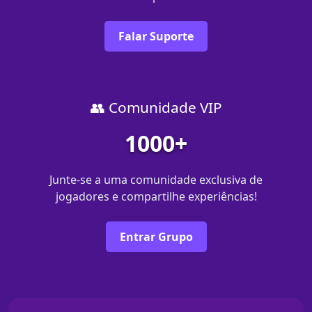
Falar Suporte
👥 Comunidade VIP
1000+
Junte-se a uma comunidade exclusiva de
jogadores e compartilhe experiências!
Entrar Grupo