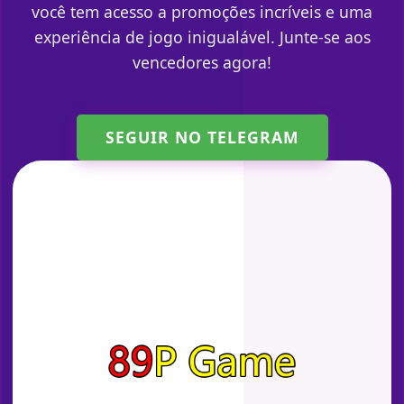
você tem acesso a promoções incríveis e uma
experiência de jogo inigualável. Junte-se aos
vencedores agora!
SEGUIR NO TELEGRAM