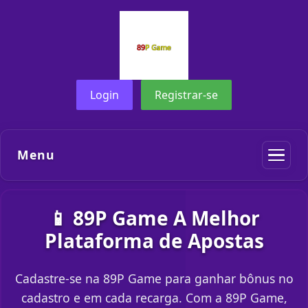
Login
Registrar-se
Menu
📱 89P Game A Melhor
Plataforma de Apostas
Cadastre-se na 89P Game para ganhar bônus no
cadastro e em cada recarga. Com a 89P Game,