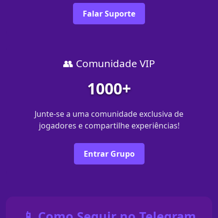
Falar Suporte
👥 Comunidade VIP
1000+
Junte-se a uma comunidade exclusiva de
jogadores e compartilhe experiências!
Entrar Grupo
📱 Como Seguir no Telegram