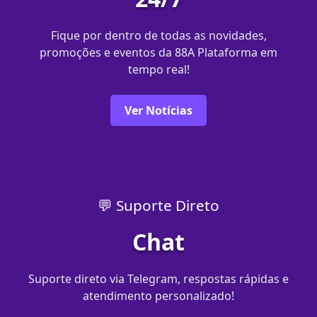
Fique por dentro de todas as novidades,
promoções e eventos da 88A Plataforma em
tempo real!
Ver Notícias
💬 Suporte Direto
Chat
Suporte direto via Telegram, respostas rápidas e
atendimento personalizado!