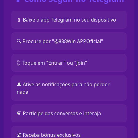
📱 Baixe o app Telegram no seu dispositivo
🔍 Procure por "@888Win APPOficial"
👆 Toque em "Entrar" ou "Join"
🔔 Ative as notificações para não perder
nada
💬 Participe das conversas e interaja
🎁 Receba bônus exclusivos