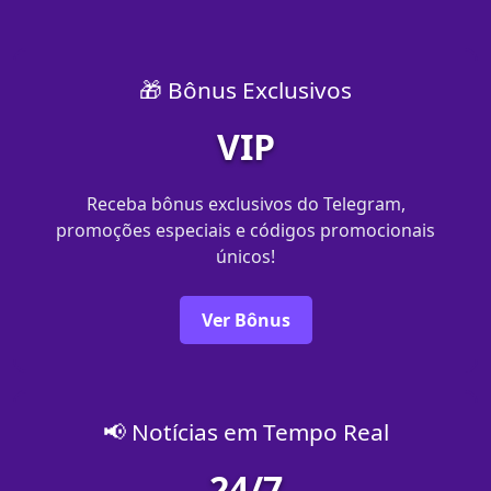
🎁 Bônus Exclusivos
VIP
Receba bônus exclusivos do Telegram,
promoções especiais e códigos promocionais
únicos!
Ver Bônus
📢 Notícias em Tempo Real
24/7