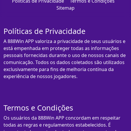
Políticas de Privacidade
Termos e Condições
Sitemap
Políticas de Privacidade
A 888Win APP valoriza a privacidade de seus usuários e
está empenhada em proteger todas as informações
pessoais fornecidas durante o uso de nossos canais de
comunicação. Todos os dados coletados são utilizados
exclusivamente para fins de melhoria contínua da
experiência de nossos jogadores.
Termos e Condições
Os usuários da 888Win APP concordam em respeitar
todas as regras e regulamentos estabelecidos. É