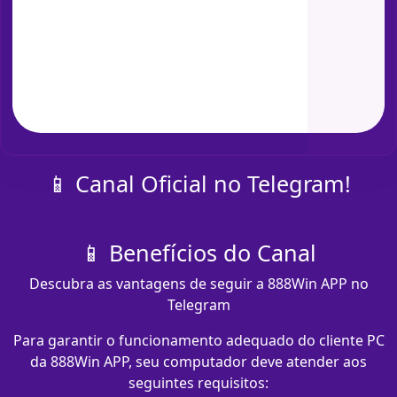
📱 Canal Oficial no Telegram!
📱 Benefícios do Canal
Descubra as vantagens de seguir a 888Win APP no
Telegram
Para garantir o funcionamento adequado do cliente PC
da 888Win APP, seu computador deve atender aos
seguintes requisitos: