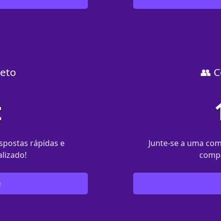
reto
👥 
t
espostas rápidas e
Junte-se a uma com
lizado!
compa
e