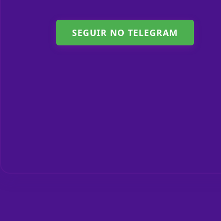
SEGUIR NO TELEGRAM