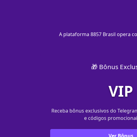
A plataforma 8857 Brasil opera c
🎁 Bônus Exclu
VIP
Receba bônus exclusivos do Telegra
e códigos promocionai
Ver Bônus