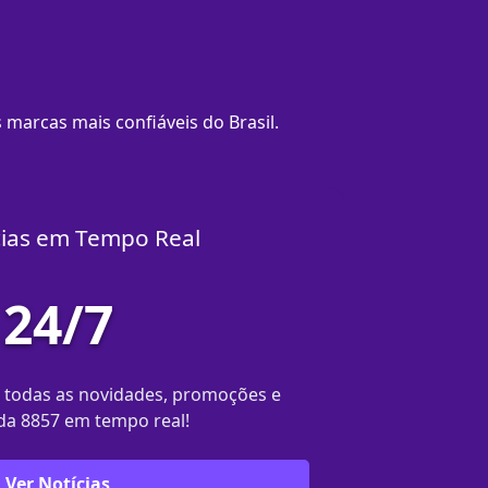
marcas mais confiáveis do Brasil.
cias em Tempo Real
24/7
e todas as novidades, promoções e
da 8857 em tempo real!
Ver Notícias