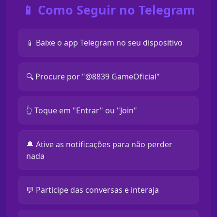
📱 Como Seguir no Telegram
📱 Baixe o app Telegram no seu dispositivo
🔍 Procure por "@8839 GameOficial"
👆 Toque em "Entrar" ou "Join"
🔔 Ative as notificações para não perder
nada
💬 Participe das conversas e interaja