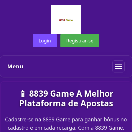
Login
Registrar-se
Menu
📱 8839 Game A Melhor
Plataforma de Apostas
Cadastre-se na 8839 Game para ganhar bônus no
cadastro e em cada recarga. Com a 8839 Game,