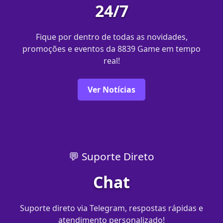
24/7
Fique por dentro de todas as novidades,
promoções e eventos da 8839 Game em tempo
real!
Ver Notícias
💬 Suporte Direto
Chat
Suporte direto via Telegram, respostas rápidas e
atendimento personalizado!