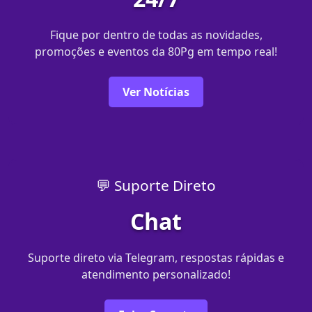
Fique por dentro de todas as novidades,
promoções e eventos da 80Pg em tempo real!
Ver Notícias
💬 Suporte Direto
Chat
Suporte direto via Telegram, respostas rápidas e
atendimento personalizado!