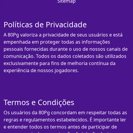
Sitemap
Políticas de Privacidade
A 80Pg valoriza a privacidade de seus usuários e está
empenhada em proteger todas as informações
pessoais fornecidas durante o uso de nossos canais de
comunicação. Todos os dados coletados são utilizados
exclusivamente para fins de melhoria contínua da
experiência de nossos jogadores.
Termos e Condições
Os usuários da 80Pg concordam em respeitar todas as
regras e regulamentos estabelecidos. É importante ler
e entender todos os termos antes de participar de