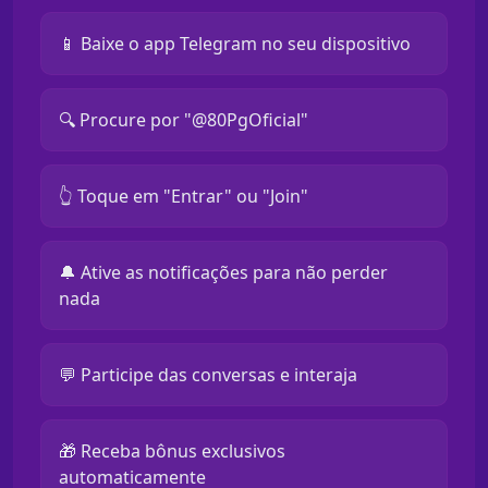
📱 Baixe o app Telegram no seu dispositivo
🔍 Procure por "@80PgOficial"
👆 Toque em "Entrar" ou "Join"
🔔 Ative as notificações para não perder
nada
💬 Participe das conversas e interaja
🎁 Receba bônus exclusivos
automaticamente