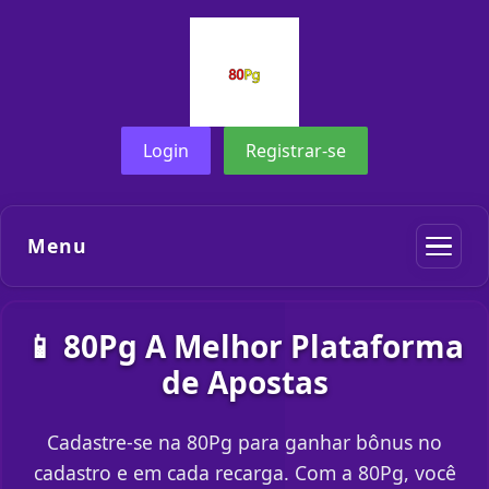
Login
Registrar-se
Menu
📱 80Pg A Melhor Plataforma
de Apostas
Cadastre-se na 80Pg para ganhar bônus no
cadastro e em cada recarga. Com a 80Pg, você