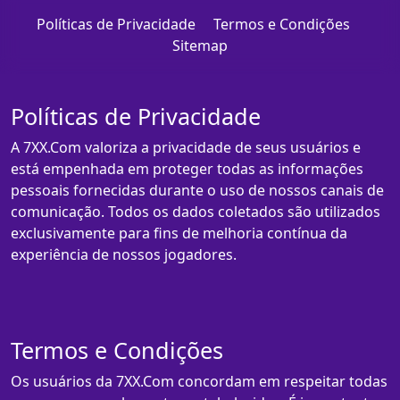
Políticas de Privacidade
Termos e Condições
Sitemap
Políticas de Privacidade
A 7XX.Com valoriza a privacidade de seus usuários e
está empenhada em proteger todas as informações
pessoais fornecidas durante o uso de nossos canais de
comunicação. Todos os dados coletados são utilizados
exclusivamente para fins de melhoria contínua da
experiência de nossos jogadores.
Termos e Condições
Os usuários da 7XX.Com concordam em respeitar todas