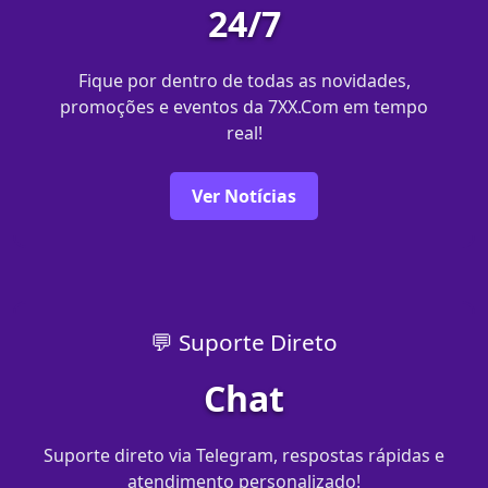
24/7
Fique por dentro de todas as novidades,
promoções e eventos da 7XX.Com em tempo
real!
Ver Notícias
💬 Suporte Direto
Chat
Suporte direto via Telegram, respostas rápidas e
atendimento personalizado!