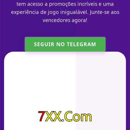
tem acesso a promoções incríveis e uma
experiência de jogo inigualável. Junte-se aos
vencedores agora!
SEGUIR NO TELEGRAM