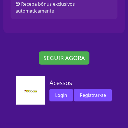
🎁 Receba bônus exclusivos
automaticamente
SEGUIR AGORA
Acessos
Login
Registrar-se