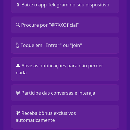
📱 Baixe o app Telegram no seu dispositivo
🔍 Procure por "@7XXOficial"
👆 Toque em "Entrar" ou "Join"
🔔 Ative as notificações para não perder
nada
💬 Participe das conversas e interaja
🎁 Receba bônus exclusivos
automaticamente