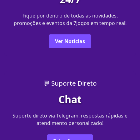
Fique por dentro de todas as novidades,
promoções e eventos da 7Jogos em tempo real!
Ver Notícias
💬 Suporte Direto
Chat
Suporte direto via Telegram, respostas rápidas e
atendimento personalizado!