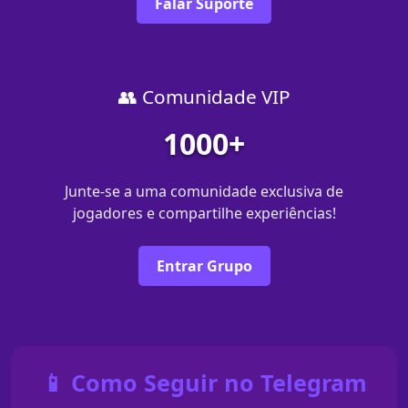
Falar Suporte
👥 Comunidade VIP
1000+
Junte-se a uma comunidade exclusiva de
jogadores e compartilhe experiências!
Entrar Grupo
📱 Como Seguir no Telegram