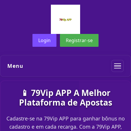
Login
Registrar-se
Menu
📱 79Vip APP A Melhor
Plataforma de Apostas
Cadastre-se na 79Vip APP para ganhar bônus no
cadastro e em cada recarga. Com a 79Vip APP,