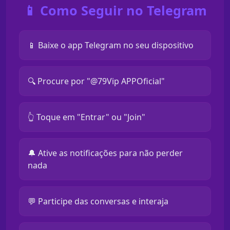
📱 Como Seguir no Telegram
📱 Baixe o app Telegram no seu dispositivo
🔍 Procure por "@79Vip APPOficial"
👆 Toque em "Entrar" ou "Join"
🔔 Ative as notificações para não perder
nada
💬 Participe das conversas e interaja