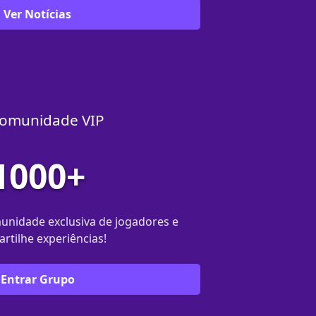
Ver Notícias
Comunidade VIP
1000+
unidade exclusiva de jogadores e
rtilhe experiências!
Entrar Grupo