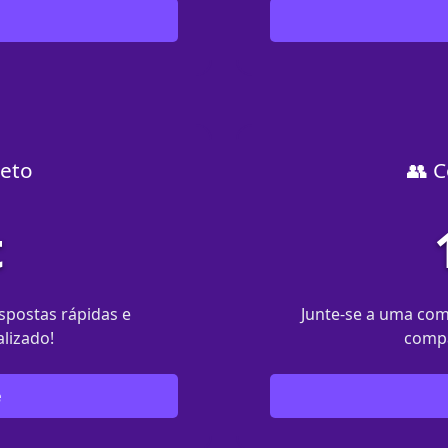
reto
👥 
t
espostas rápidas e
Junte-se a uma com
lizado!
compa
e