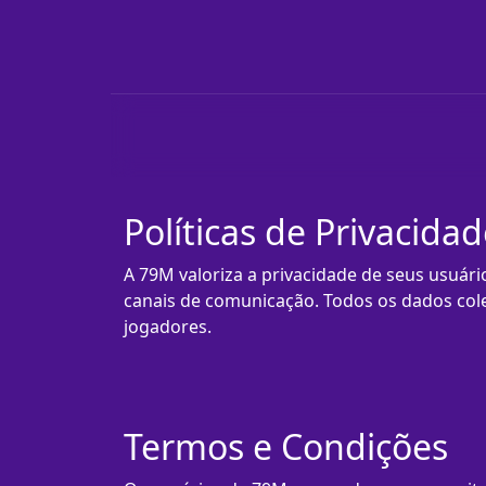
Políticas de Privacida
A 79M valoriza a privacidade de seus usuá
canais de comunicação. Todos os dados cole
jogadores.
Termos e Condições