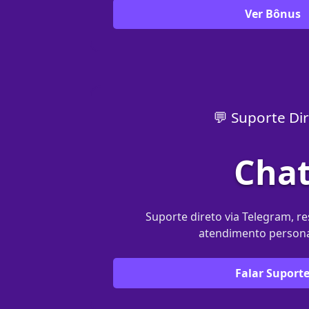
Ver Bônus
💬 Suporte Di
Cha
Suporte direto via Telegram, r
atendimento persona
Falar Suport