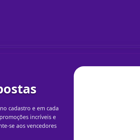
postas
no cadastro e em cada
promoções incríveis e
unte-se aos vencedores