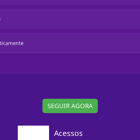
a
aticamente
SEGUIR AGORA
Acessos