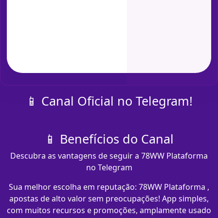
📱 Canal Oficial no Telegram!
📱 Benefícios do Canal
Descubra as vantagens de seguir a 78WW Plataforma
no Telegram
Sua melhor escolha em reputação: 78WW Plataforma ,
apostas de alto valor sem preocupações! App simples,
com muitos recursos e promoções, amplamente usado