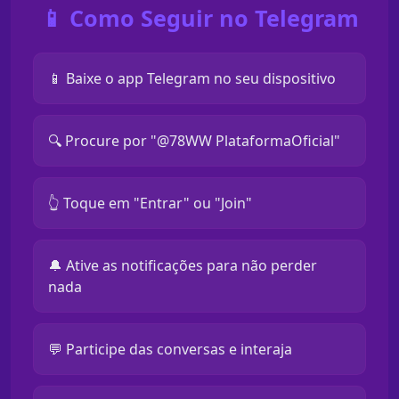
📱 Como Seguir no Telegram
📱 Baixe o app Telegram no seu dispositivo
🔍 Procure por "@78WW PlataformaOficial"
👆 Toque em "Entrar" ou "Join"
🔔 Ative as notificações para não perder
nada
💬 Participe das conversas e interaja