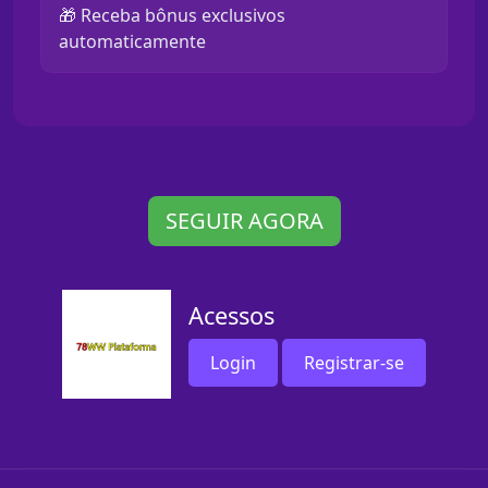
🎁 Receba bônus exclusivos
automaticamente
SEGUIR AGORA
Acessos
Login
Registrar-se