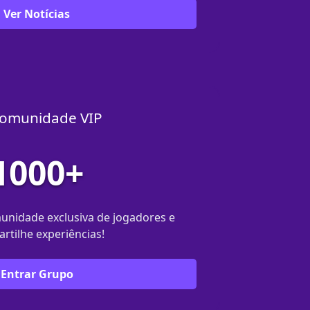
Ver Notícias
Comunidade VIP
1000+
unidade exclusiva de jogadores e
rtilhe experiências!
Entrar Grupo