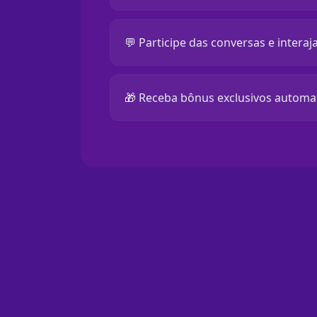
💬 Participe das conversas e interaj
🎁 Receba bônus exclusivos autom