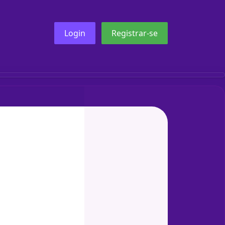
Login
Registrar-se