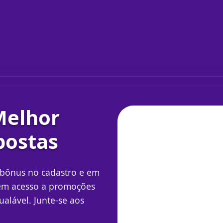
Melhor
postas
 bônus no cadastro e em
tem acesso a promoções
ualável. Junte-se aos