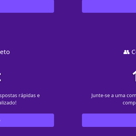
reto
👥 
t
espostas rápidas e
Junte-se a uma com
lizado!
compa
e