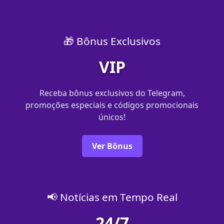
🎁 Bônus Exclusivos
VIP
Receba bônus exclusivos do Telegram,
promoções especiais e códigos promocionais
únicos!
Ver Bônus
📢 Notícias em Tempo Real
24/7