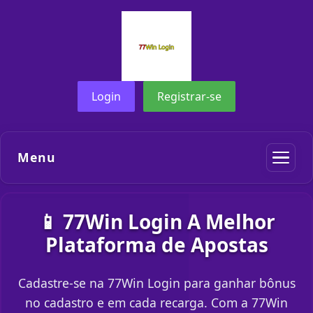
Login
Registrar-se
Menu
📱 77Win Login A Melhor
Plataforma de Apostas
Cadastre-se na 77Win Login para ganhar bônus
no cadastro e em cada recarga. Com a 77Win