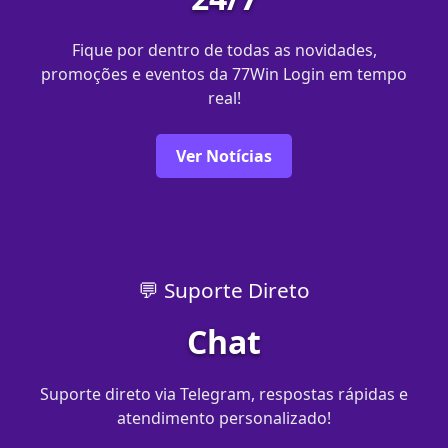
Fique por dentro de todas as novidades,
promoções e eventos da 77Win Login em tempo
real!
Ver Notícias
💬 Suporte Direto
Chat
Suporte direto via Telegram, respostas rápidas e
atendimento personalizado!