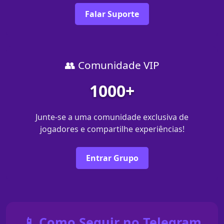
Falar Suporte
👥 Comunidade VIP
1000+
Junte-se a uma comunidade exclusiva de
jogadores e compartilhe experiências!
Entrar Grupo
📱 Como Seguir no Telegram