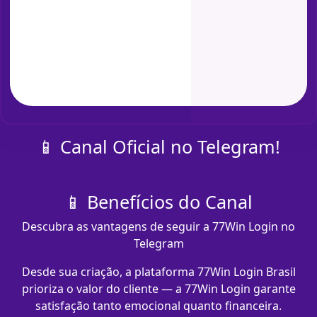
📱 Canal Oficial no Telegram!
📱 Benefícios do Canal
Descubra as vantagens de seguir a 77Win Login no
Telegram
Desde sua criação, a plataforma 77Win Login Brasil
prioriza o valor do cliente — a 77Win Login garante
satisfação tanto emocional quanto financeira.