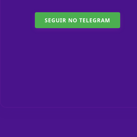
SEGUIR NO TELEGRAM