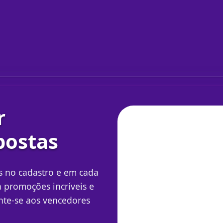
r
postas
 no cadastro e em cada
 promoções incríveis e
unte-se aos vencedores