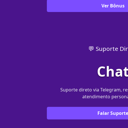
Ver Bônus
💬 Suporte Di
Cha
Suporte direto via Telegram, r
atendimento persona
Falar Suport