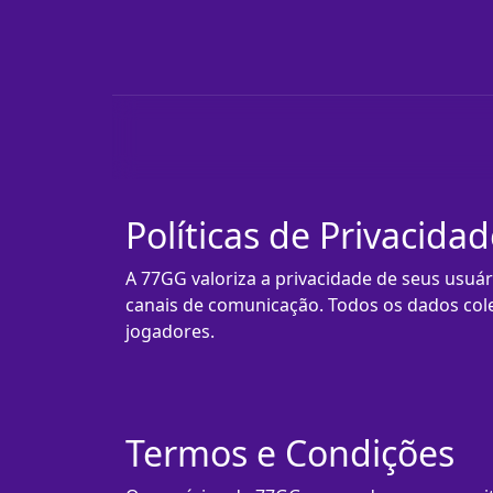
Políticas de Privacida
A 77GG valoriza a privacidade de seus usu
canais de comunicação. Todos os dados cole
jogadores.
Termos e Condições