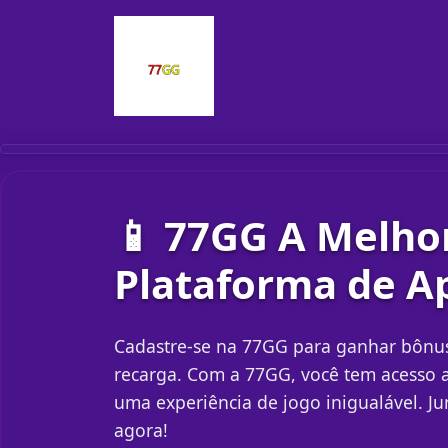
📱 77GG A Melho
Plataforma de A
Cadastre-se na 77GG para ganhar bônus
recarga. Com a 77GG, você tem acesso a
uma experiência de jogo inigualável. J
agora!