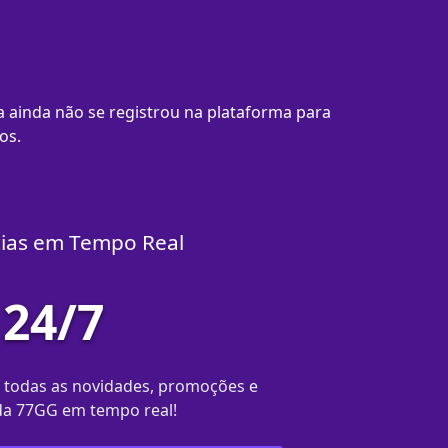
a ainda não se registrou na plataforma para
os.
cias em Tempo Real
24/7
e todas as novidades, promoções e
da 77GG em tempo real!