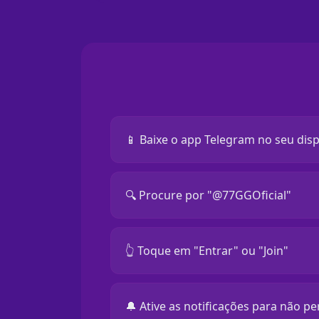
📱 Baixe o app Telegram no seu disp
🔍 Procure por "@77GGOficial"
👆 Toque em "Entrar" ou "Join"
🔔 Ative as notificações para não p