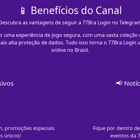
📱 Benefícios do Canal
Descubra as vantagens de seguir a 77Bra Login no Telegra
er uma experiência de jogo segura, com uma vasta coleção
mais alta proteção de dados. Tudo isso torna o 77Bra Login
online no Brasil.
sivos
📢 Notí
m, promoções especiais
Fique por dentro d
s únicos!
eventos da 