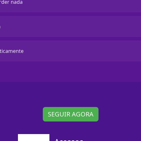
erder nada
a
aticamente
SEGUIR AGORA