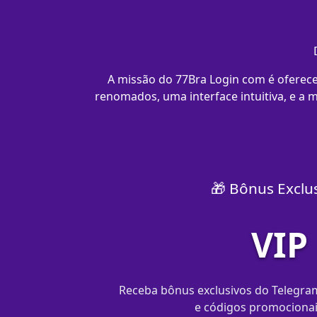
A missão do 77Bra Login com​ é oferec
renomados, uma interface intuitiva, e a 
🎁 Bônus Exclu
VIP
Receba bônus exclusivos do Telegra
e códigos promocionai