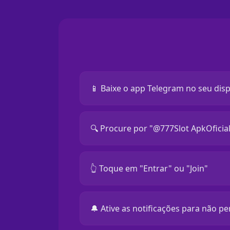
📱 Baixe o app Telegram no seu disp
🔍 Procure por "@777Slot ApkOficia
👆 Toque em "Entrar" ou "Join"
🔔 Ative as notificações para não p