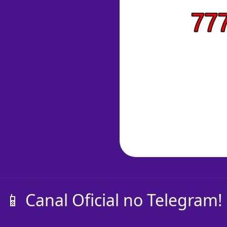
📱 Canal Oficial no Telegram!