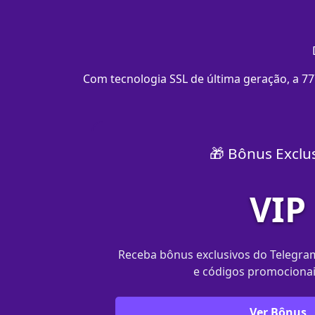
Com tecnologia SSL de última geração, a 777
🎁 Bônus Exclu
VIP
Receba bônus exclusivos do Telegra
e códigos promocionai
Ver Bônus