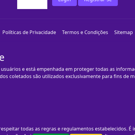
Políticas de Privacidade
Termos e Condições
Sitemap
de
us usuários e está empenhada em proteger todas as informa
os coletados são utilizados exclusivamente para fins de m
speitar todas as regras e regulamentos estabelecidos. É 