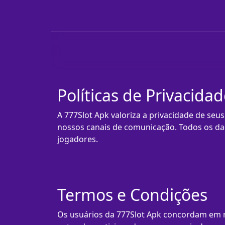
Políticas de Privacida
A 777Slot Apk valoriza a privacidade de se
nossos canais de comunicação. Todos os dad
jogadores.
Termos e Condições
Os usuários da 777Slot Apk concordam em re