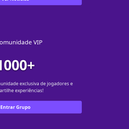
Comunidade VIP
1000+
unidade exclusiva de jogadores e
rtilhe experiências!
Entrar Grupo