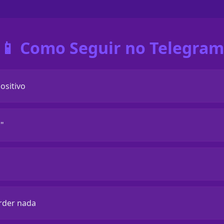
📱 Como Seguir no Telegram
ositivo
l"
erder nada