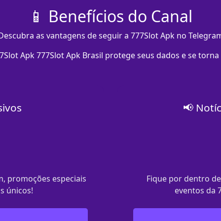
📱 Benefícios do Canal
Descubra as vantagens de seguir a 777Slot Apk no Telegra
Slot Apk 777Slot Apk Brasil protege seus dados e se torna 
sivos
📢 Notí
m, promoções especiais
Fique por dentro d
s únicos!
eventos da 