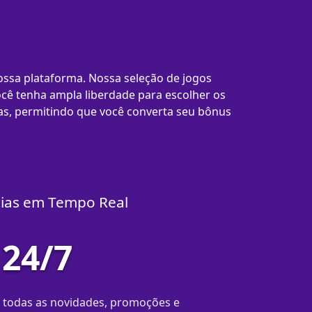
ssa plataforma. Nossa seleção de jogos
você tenha ampla liberdade para escolher os
tas, permitindo que você converta seu bônus
cias em Tempo Real
24/7
e todas as novidades, promoções e