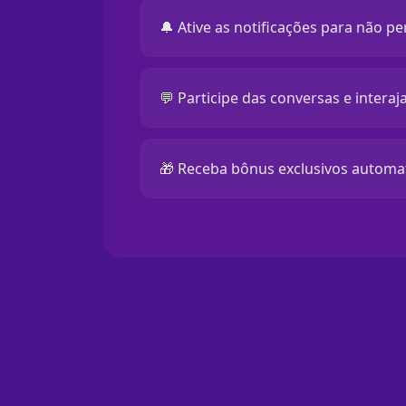
🔔 Ative as notificações para não p
💬 Participe das conversas e interaj
🎁 Receba bônus exclusivos autom