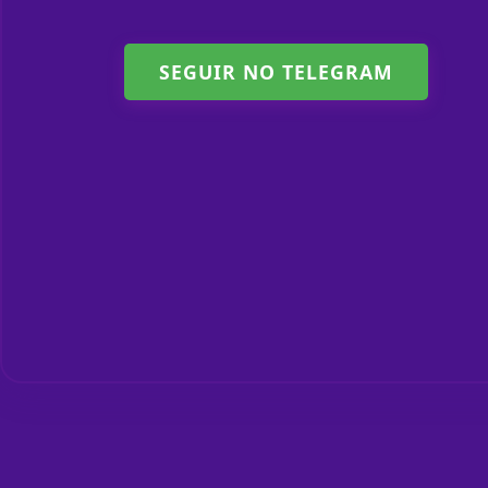
SEGUIR NO TELEGRAM