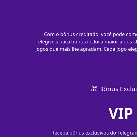
Com o bônus creditado, você pode começ
elegíveis para bônus inclui a maioria dos 
jogos que mais lhe agradam. Cada jogo eleg
🎁 Bônus Exclu
VIP
Receba bônus exclusivos do Telegra