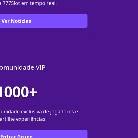
a 777Slot em tempo real!
Ver Notícias
Comunidade VIP
1000+
unidade exclusiva de jogadores e
rtilhe experiências!
Entrar Grupo