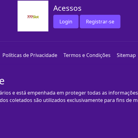
Acessos
Login
Registrar-se
Políticas de Privacidade
Termos e Condições
Sitemap
de
suários e está empenhada em proteger todas as informações
os coletados são utilizados exclusivamente para fins de m