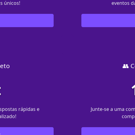
s únicos!
eventos d
reto
👥 
t
espostas rápidas e
Junte-se a uma com
lizado!
compa
e