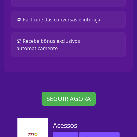
💬 Participe das conversas e interaja
🎁 Receba bônus exclusivos
automaticamente
SEGUIR AGORA
Acessos