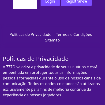
Login
Registrar-se
Políticas de Privacidade
Termos e Condições
Sitemap
Políticas de Privacidade
A 777O valoriza a privacidade de seus usuários e está
empenhada em proteger todas as informações
pessoais fornecidas durante o uso de nossos canais de
comunicação. Todos os dados coletados são utilizados
exclusivamente para fins de melhoria contínua da
experiência de nossos jogadores.