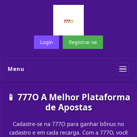
Login
Registrar-se
Menu
📱 777O A Melhor Plataforma
de Apostas
Cadastre-se na 777O para ganhar bônus no
cadastro e em cada recarga. Com a 777O, você