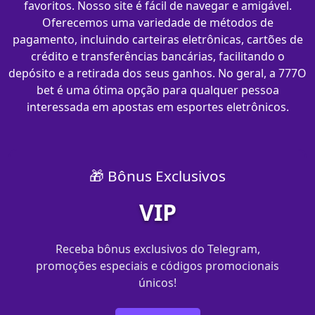
favoritos. Nosso site é fácil de navegar e amigável.
Oferecemos uma variedade de métodos de
pagamento, incluindo carteiras eletrônicas, cartões de
crédito e transferências bancárias, facilitando o
depósito e a retirada dos seus ganhos. No geral, a 777O
bet é uma ótima opção para qualquer pessoa
interessada em apostas em esportes eletrônicos.
🎁 Bônus Exclusivos
VIP
Receba bônus exclusivos do Telegram,
promoções especiais e códigos promocionais
únicos!