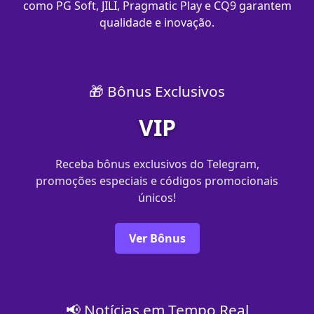
como PG Soft, JILI, Pragmatic Play e CQ9 garantem
qualidade e inovação.
🎁 Bônus Exclusivos
VIP
Receba bônus exclusivos do Telegram,
promoções especiais e códigos promocionais
únicos!
Ver Bônus
📢 Notícias em Tempo Real