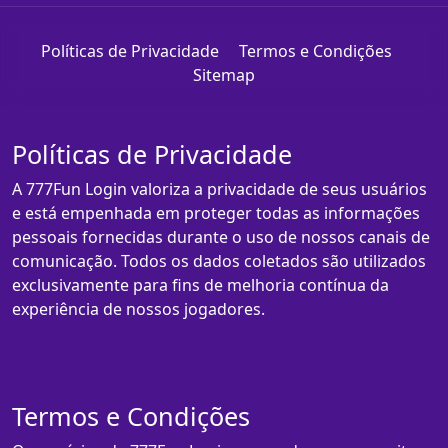
Políticas de Privacidade
Termos e Condições
Sitemap
Políticas de Privacidade
A 777Fun Login valoriza a privacidade de seus usuários
e está empenhada em proteger todas as informações
pessoais fornecidas durante o uso de nossos canais de
comunicação. Todos os dados coletados são utilizados
exclusivamente para fins de melhoria contínua da
experiência de nossos jogadores.
Termos e Condições