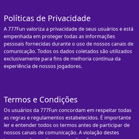
Políticas de Privacidade
A 777Fun valoriza a privacidade de seus usuários e está
empenhada em proteger todas as informações
pessoais fornecidas durante o uso de nossos canais de
comunicação. Todos os dados coletados são utilizados
exclusivamente para fins de melhoria contínua da
experiência de nossos jogadores.
Termos e Condições
Os usuários da 777Fun concordam em respeitar todas
as regras e regulamentos estabelecidos. É importante
ler e entender todos os termos antes de participar de
nossos canais de comunicação. A violação destes