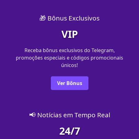
🎁 Bônus Exclusivos
VIP
Receba bônus exclusivos do Telegram,
promoções especiais e códigos promocionais
únicos!
Ver Bônus
📢 Notícias em Tempo Real
24/7