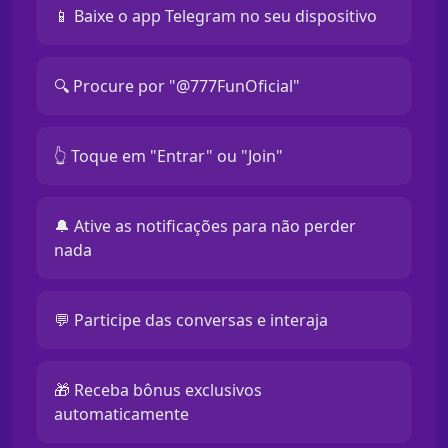
📱 Baixe o app Telegram no seu dispositivo
🔍 Procure por "@777FunOficial"
👆 Toque em "Entrar" ou "Join"
🔔 Ative as notificações para não perder
nada
💬 Participe das conversas e interaja
🎁 Receba bônus exclusivos
automaticamente