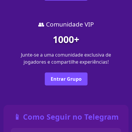
👥 Comunidade VIP
1000+
Junte-se a uma comunidade exclusiva de
jogadores e compartilhe experiências!
Entrar Grupo
📱 Como Seguir no Telegram