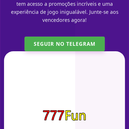
tem acesso a promoções incríveis e uma
experiência de jogo inigualável. Junte-se aos
vencedores agora!
SEGUIR NO TELEGRAM