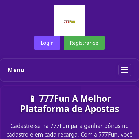
Login
Registrar-se
Menu
📱 777Fun A Melhor
Plataforma de Apostas
Cadastre-se na 777Fun para ganhar bônus no
cadastro e em cada recarga. Com a 777Fun, você