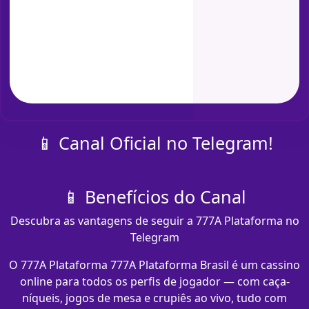
📱 Canal Oficial no Telegram!
📱 Benefícios do Canal
Descubra as vantagens de seguir a 777A Plataforma no
Telegram
O 777A Plataforma 777A Plataforma Brasil é um cassino
online para todos os perfis de jogador — com caça-
níqueis, jogos de mesa e crupiês ao vivo, tudo com