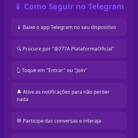
📱 Como Seguir no Telegram
📱 Baixe o app Telegram no seu dispositivo
🔍 Procure por "@777A PlataformaOficial"
👆 Toque em "Entrar" ou "Join"
🔔 Ative as notificações para não perder
nada
💬 Participe das conversas e interaja