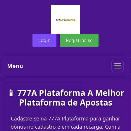
Login
Registrar-se
Menu
📱 777A Plataforma A Melhor
Plataforma de Apostas
Cadastre-se na 777A Plataforma para ganhar
bônus no cadastro e em cada recarga. Com a