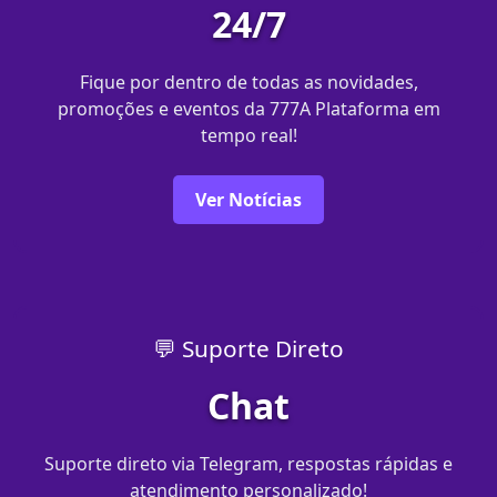
24/7
Fique por dentro de todas as novidades,
promoções e eventos da 777A Plataforma em
tempo real!
Ver Notícias
💬 Suporte Direto
Chat
Suporte direto via Telegram, respostas rápidas e
atendimento personalizado!