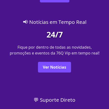
📢 Notícias em Tempo Real
24/7
Fique por dentro de todas as novidades,
promoções e eventos da 76Q Vip em tempo real!
Ver Notícias
💬 Suporte Direto