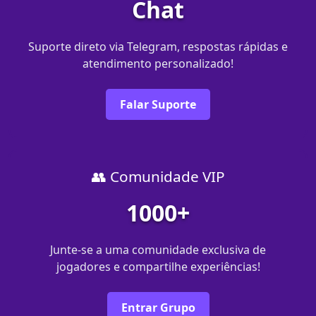
Chat
Suporte direto via Telegram, respostas rápidas e
atendimento personalizado!
Falar Suporte
👥 Comunidade VIP
1000+
Junte-se a uma comunidade exclusiva de
jogadores e compartilhe experiências!
Entrar Grupo