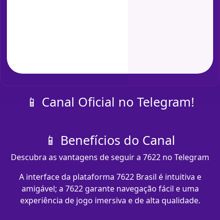
📱 Canal Oficial no Telegram!
📱 Benefícios do Canal
Descubra as vantagens de seguir a 7622 no Telegram
A interface da plataforma 7622 Brasil é intuitiva e
amigável; a 7622 garante navegação fácil e uma
experiência de jogo imersiva e de alta qualidade.