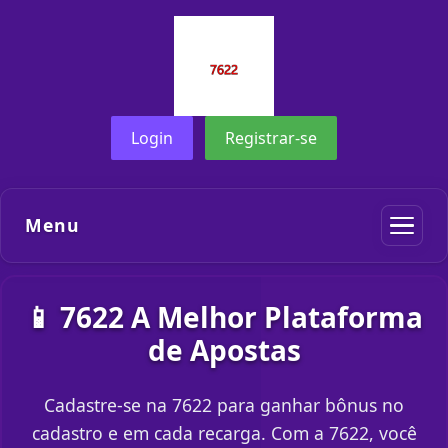
Login
Registrar-se
Menu
📱 7622 A Melhor Plataforma
de Apostas
Cadastre-se na 7622 para ganhar bônus no
cadastro e em cada recarga. Com a 7622, você