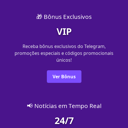
🎁 Bônus Exclusivos
VIP
Receba bônus exclusivos do Telegram,
promoções especiais e códigos promocionais
únicos!
Ver Bônus
📢 Notícias em Tempo Real
24/7