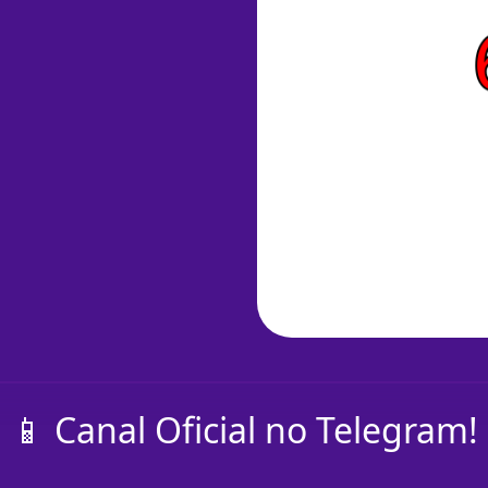
📱 Canal Oficial no Telegram!