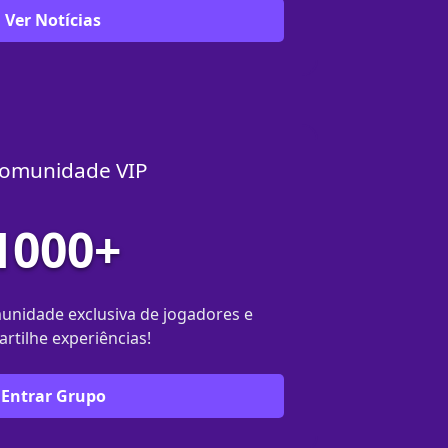
Ver Notícias
Comunidade VIP
1000+
unidade exclusiva de jogadores e
rtilhe experiências!
Entrar Grupo