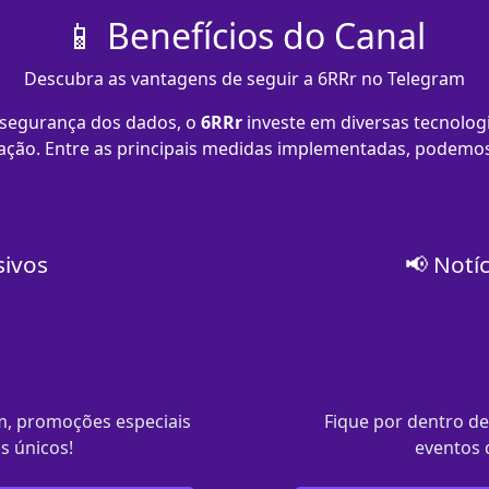
📱 Benefícios do Canal
Descubra as vantagens de seguir a 6RRr no Telegram
a segurança dos dados, o
6RRr
investe em diversas tecnolog
ação. Entre as principais medidas implementadas, podemos
sivos
📢 Notí
m, promoções especiais
Fique por dentro d
s únicos!
eventos 