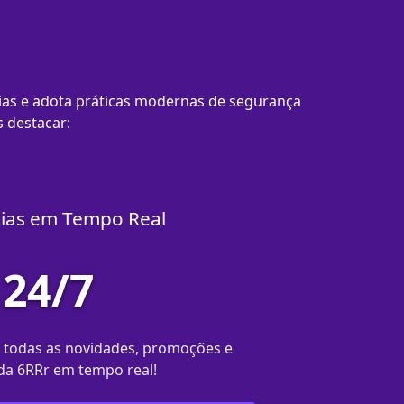
ias e adota práticas modernas de segurança
 destacar:
cias em Tempo Real
24/7
e todas as novidades, promoções e
da 6RRr em tempo real!