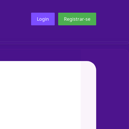
Login
Registrar-se