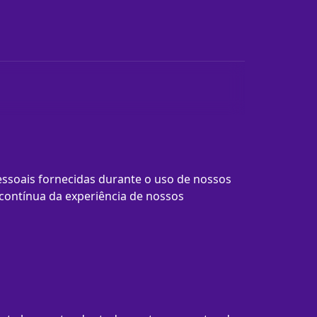
essoais fornecidas durante o uso de nossos
 contínua da experiência de nossos