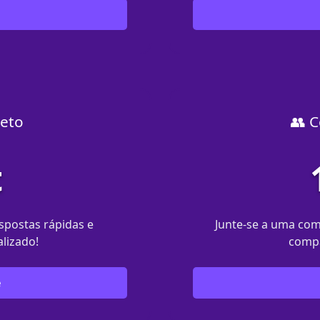
reto
👥 
t
espostas rápidas e
Junte-se a uma com
lizado!
compa
e