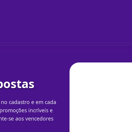
postas
 no cadastro e em cada
promoções incríveis e
unte-se aos vencedores