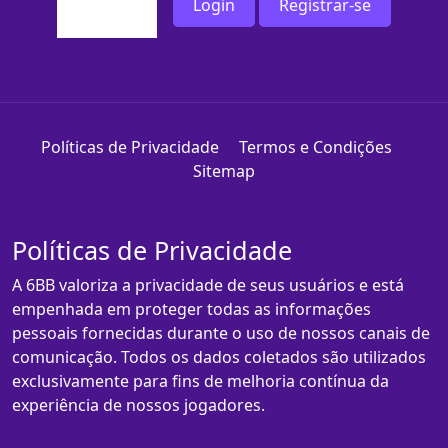
Login
Registrar-se
Políticas de Privacidade
Termos e Condições
Sitemap
Políticas de Privacidade
A 6BB valoriza a privacidade de seus usuários e está
empenhada em proteger todas as informações
pessoais fornecidas durante o uso de nossos canais de
comunicação. Todos os dados coletados são utilizados
exclusivamente para fins de melhoria contínua da
experiência de nossos jogadores.