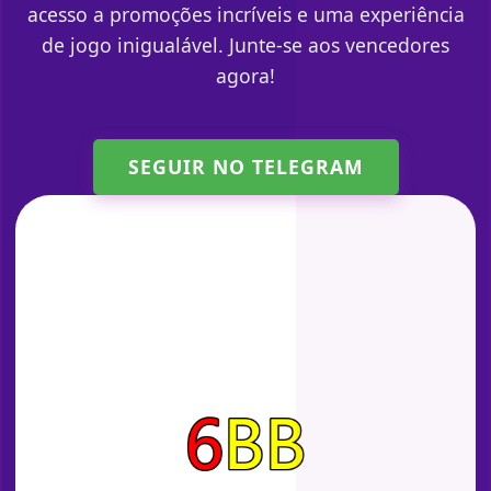
acesso a promoções incríveis e uma experiência
de jogo inigualável. Junte-se aos vencedores
agora!
SEGUIR NO TELEGRAM