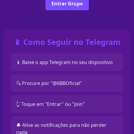
Entrar Grupo
📱 Como Seguir no Telegram
📱 Baixe o app Telegram no seu dispositivo
🔍 Procure por "@6BBOficial"
👆 Toque em "Entrar" ou "Join"
🔔 Ative as notificações para não perder
nada