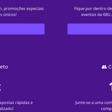
m, promoções especiais
Fique por dentro d
s únicos!
eventos da 68U
reto
👥 
t
espostas rápidas e
Junte-se a uma com
lizado!
compa