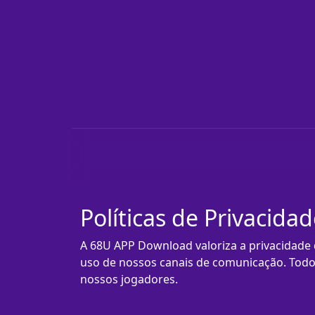
Políticas de Privacida
A 68U APP Download valoriza a privacidade
uso de nossos canais de comunicação. Todos
nossos jogadores.