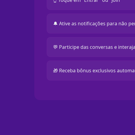
👆 Toque em "Entrar" ou "Join"
🔔 Ative as notificações para não p
💬 Participe das conversas e interaj
🎁 Receba bônus exclusivos autom