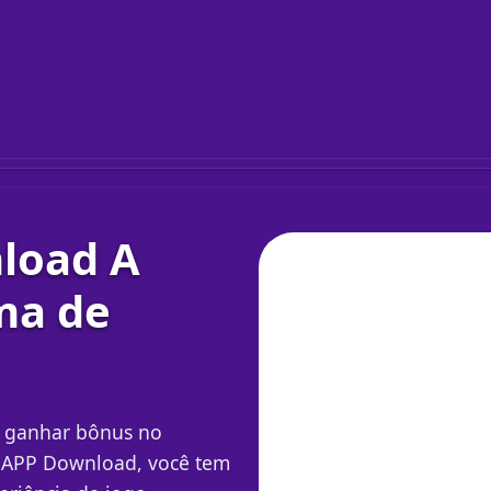
load A
ma de
 ganhar bônus no
U APP Download, você tem