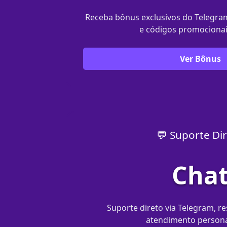
Receba bônus exclusivos do Telegra
e códigos promocionai
Ver Bônus
💬 Suporte Di
Cha
Suporte direto via Telegram, r
atendimento persona