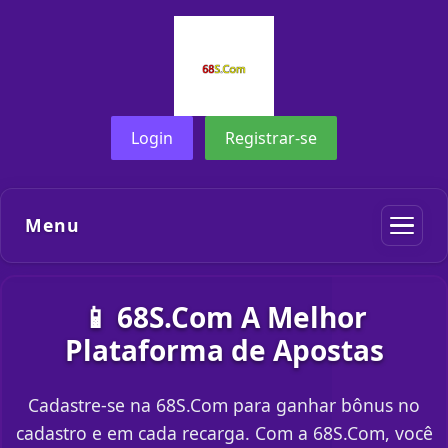
Login
Registrar-se
Menu
📱 68S.Com A Melhor
Plataforma de Apostas
Cadastre-se na 68S.Com para ganhar bônus no
cadastro e em cada recarga. Com a 68S.Com, você