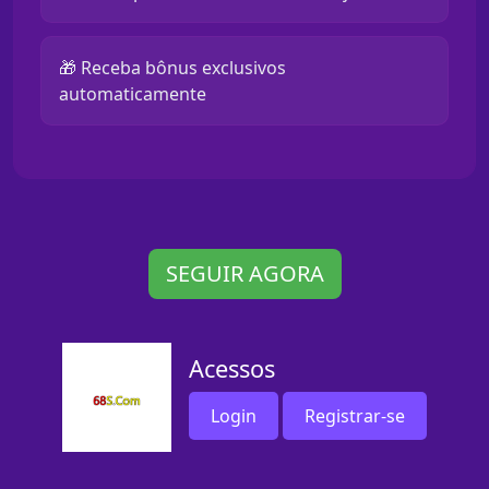
🎁 Receba bônus exclusivos
automaticamente
SEGUIR AGORA
Acessos
Login
Registrar-se