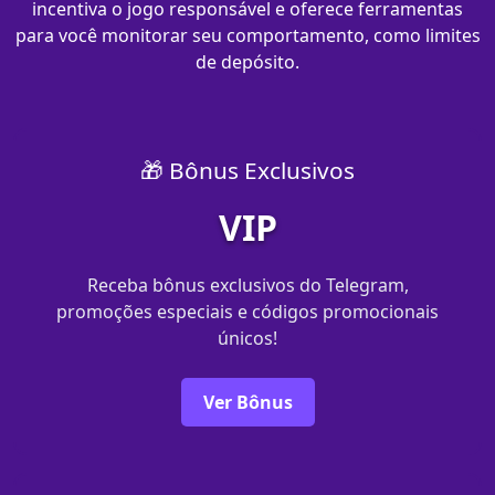
incentiva o jogo responsável e oferece ferramentas
para você monitorar seu comportamento, como limites
de depósito.
🎁 Bônus Exclusivos
VIP
Receba bônus exclusivos do Telegram,
promoções especiais e códigos promocionais
únicos!
Ver Bônus