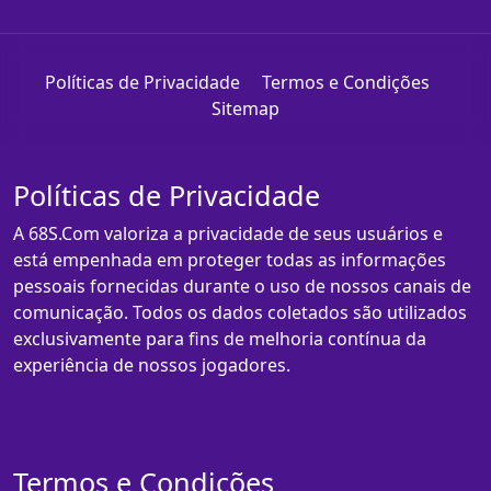
Políticas de Privacidade
Termos e Condições
Sitemap
Políticas de Privacidade
A 68S.Com valoriza a privacidade de seus usuários e
está empenhada em proteger todas as informações
pessoais fornecidas durante o uso de nossos canais de
comunicação. Todos os dados coletados são utilizados
exclusivamente para fins de melhoria contínua da
experiência de nossos jogadores.
Termos e Condições