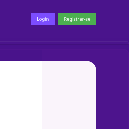
Login
Registrar-se