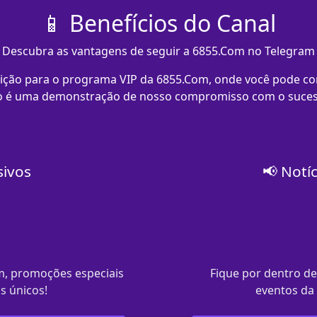
📱 Benefícios do Canal
Descubra as vantagens de seguir a 6855.Com no Telegram
ão para o programa VIP da 6855.Com, onde você pode com
ito é uma demonstração de nosso compromisso com o suces
sivos
📢 Notí
m, promoções especiais
Fique por dentro d
s únicos!
eventos da