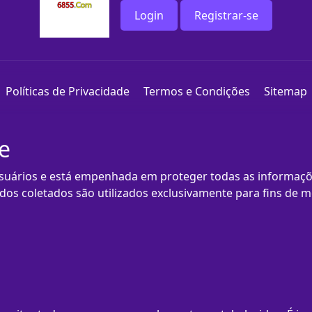
Login
Registrar-se
Políticas de Privacidade
Termos e Condições
Sitemap
de
usuários e está empenhada em proteger todas as informaçõ
os coletados são utilizados exclusivamente para fins de m