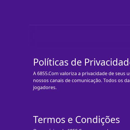
Políticas de Privacida
A 6855.Com valoriza a privacidade de seus 
nossos canais de comunicação. Todos os dad
jogadores.
Termos e Condições