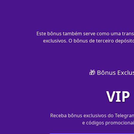
Este bônus também serve como uma transiç
exclusivos. O bônus de terceiro depós
🎁 Bônus Exclu
VIP
Receba bônus exclusivos do Telegra
e códigos promocionai