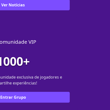
Ver Notícias
Comunidade VIP
1000+
unidade exclusiva de jogadores e
rtilhe experiências!
Entrar Grupo