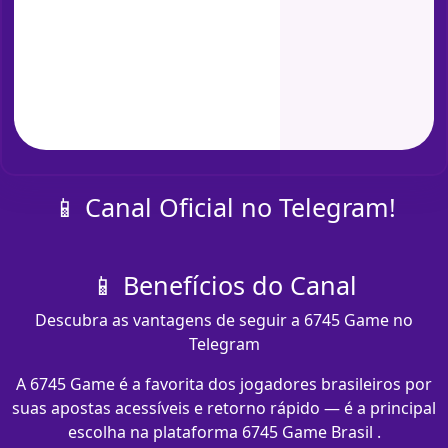
📱 Canal Oficial no Telegram!
📱 Benefícios do Canal
Descubra as vantagens de seguir a 6745 Game no
Telegram
A 6745 Game é a favorita dos jogadores brasileiros por
suas apostas acessíveis e retorno rápido — é a principal
escolha na plataforma 6745 Game Brasil .