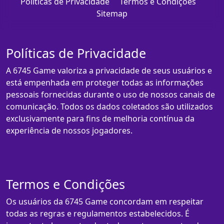
Políticas de Privacidade
Termos e Condições
Sitemap
Políticas de Privacidade
A 6745 Game valoriza a privacidade de seus usuários e
está empenhada em proteger todas as informações
pessoais fornecidas durante o uso de nossos canais de
comunicação. Todos os dados coletados são utilizados
exclusivamente para fins de melhoria contínua da
experiência de nossos jogadores.
Termos e Condições
Os usuários da 6745 Game concordam em respeitar
todas as regras e regulamentos estabelecidos. É