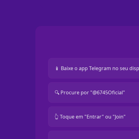
📱 Baixe o app Telegram no seu disp
🔍 Procure por "@6745Oficial"
👆 Toque em "Entrar" ou "Join"