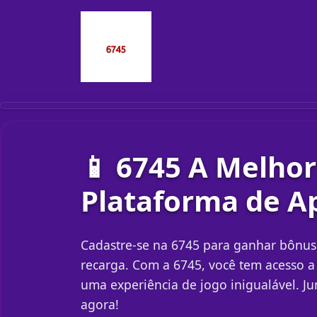
📱 6745 A Melhor
Plataforma de A
Cadastre-se na 6745 para ganhar bônus
recarga. Com a 6745, você tem acesso a
uma experiência de jogo inigualável. J
agora!