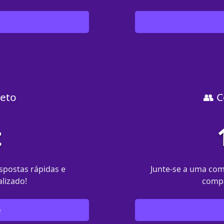
reto
👥 
t
espostas rápidas e
Junte-se a uma com
lizado!
compa
e