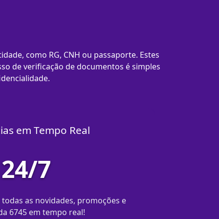
ntidade, como RG, CNH ou passaporte. Estes
esso de verificação de documentos é simples
dencialidade.
cias em Tempo Real
24/7
e todas as novidades, promoções e
da 6745 em tempo real!