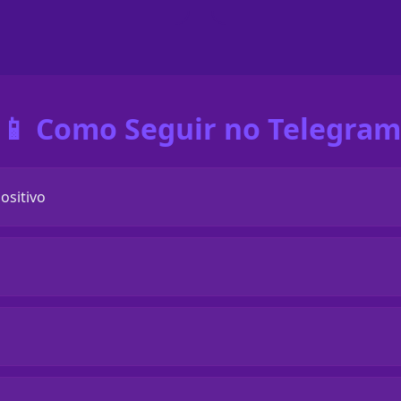
📱 Como Seguir no Telegram
ositivo