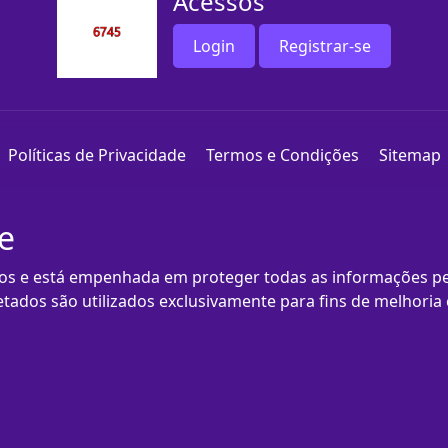
Acessos
Login
Registrar-se
Políticas de Privacidade
Termos e Condições
Sitemap
de
rios e está empenhada em proteger todas as informações p
tados são utilizados exclusivamente para fins de melhoria