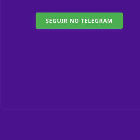
SEGUIR NO TELEGRAM