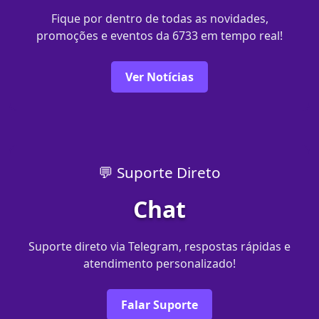
Fique por dentro de todas as novidades,
promoções e eventos da 6733 em tempo real!
Ver Notícias
💬 Suporte Direto
Chat
Suporte direto via Telegram, respostas rápidas e
atendimento personalizado!
Falar Suporte