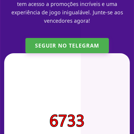
tem acesso a promoções incríveis e uma
experiência de jogo inigualável. Junte-se aos
vencedores agora!
SEGUIR NO TELEGRAM