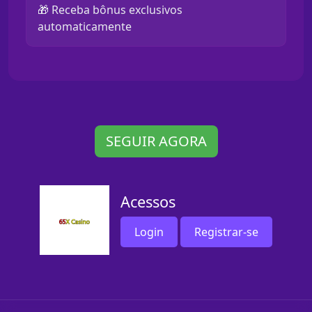
🎁 Receba bônus exclusivos
automaticamente
SEGUIR AGORA
Acessos
Login
Registrar-se