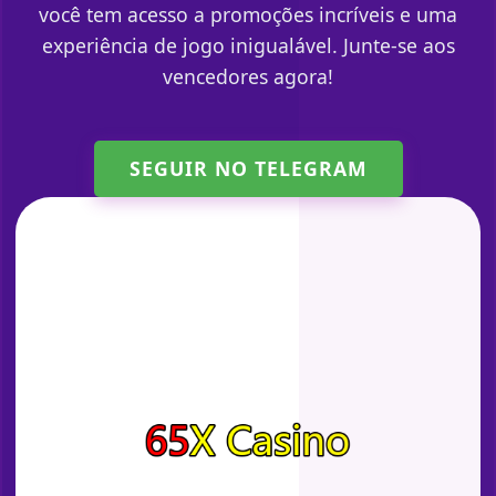
você tem acesso a promoções incríveis e uma
experiência de jogo inigualável. Junte-se aos
vencedores agora!
SEGUIR NO TELEGRAM