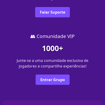
Falar Suporte
👥 Comunidade VIP
1000+
Junte-se a uma comunidade exclusiva de
jogadores e compartilhe experiências!
Entrar Grupo