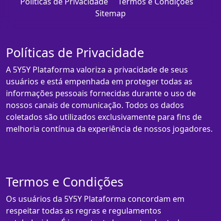
Políticas de Privacidade
Termos e Condições
Sitemap
Políticas de Privacidade
A 5Y5Y Plataforma valoriza a privacidade de seus
usuários e está empenhada em proteger todas as
informações pessoais fornecidas durante o uso de
nossos canais de comunicação. Todos os dados
coletados são utilizados exclusivamente para fins de
melhoria contínua da experiência de nossos jogadores.
Termos e Condições
Os usuários da 5Y5Y Plataforma concordam em
respeitar todas as regras e regulamentos