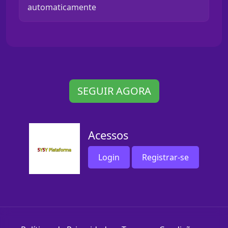
automaticamente
SEGUIR AGORA
Acessos
Login
Registrar-se