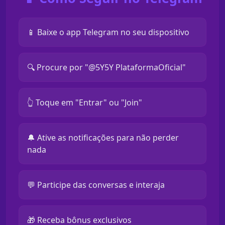
📱 Baixe o app Telegram no seu dispositivo
🔍 Procure por "@5Y5Y PlataformaOficial"
👆 Toque em "Entrar" ou "Join"
🔔 Ative as notificações para não perder
nada
💬 Participe das conversas e interaja
🎁 Receba bônus exclusivos