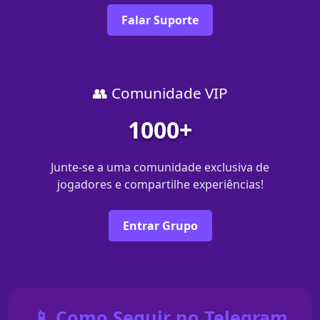
Falar Suporte
👥 Comunidade VIP
1000+
Junte-se a uma comunidade exclusiva de
jogadores e compartilhe experiências!
Entrar Grupo
📱 Como Seguir no Telegram