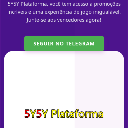
5Y5Y Plataforma, você tem acesso a promoções
incríveis e uma experiência de jogo inigualável.
Junte-se aos vencedores agora!
SEGUIR NO TELEGRAM