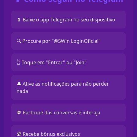
📱 Baixe o app Telegram no seu dispositivo
🔍 Procure por "@5Win LoginOficial"
👆 Toque em "Entrar" ou "Join"
🔔 Ative as notificações para não perder
nada
💬 Participe das conversas e interaja
🎁 Receba bônus exclusivos