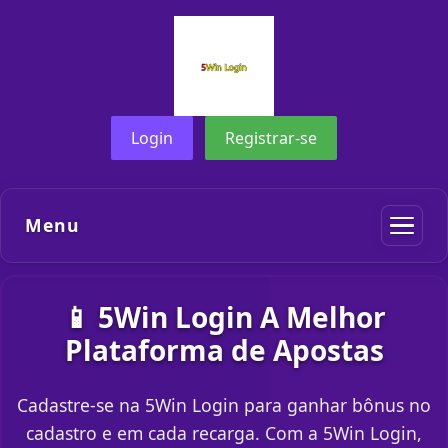
Login
Registrar-se
Menu
📱 5Win Login A Melhor
Plataforma de Apostas
Cadastre-se na 5Win Login para ganhar bônus no
cadastro e em cada recarga. Com a 5Win Login,