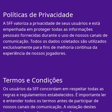
Políticas de Privacidade
A 5FF valoriza a privacidade de seus usuários e está
empenhada em proteger todas as informações
pessoais fornecidas durante o uso de nossos canais de
comunicação. Todos os dados coletados são utilizados
exclusivamente para fins de melhoria contínua da
experiência de nossos jogadores.
Termos e Condições
Os usuários da 5FF concordam em respeitar todas as
regras e regulamentos estabelecidos. É importante ler
e entender todos os termos antes de participar de
nossos canais de comunicação. A violação destes