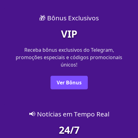
🎁 Bônus Exclusivos
VIP
Receba bônus exclusivos do Telegram,
promoções especiais e códigos promocionais
únicos!
Ver Bônus
📢 Notícias em Tempo Real
24/7