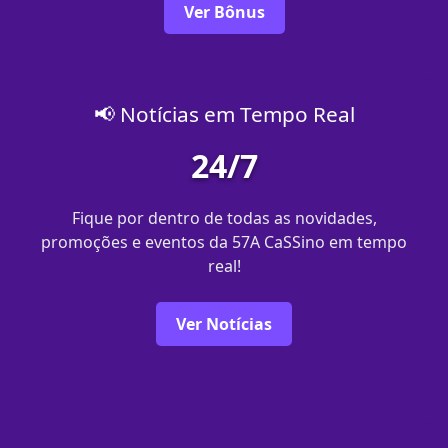
Ver Bônus
📢 Notícias em Tempo Real
24/7
Fique por dentro de todas as novidades,
promoções e eventos da 57A CaSSino em tempo
real!
Ver Notícias