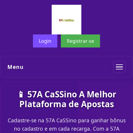
Login
Registrar-se
Menu
📱 57A CaSSino A Melhor
Plataforma de Apostas
Cadastre-se na 57A CaSSino para ganhar bônus
no cadastro e em cada recarga. Com a 57A