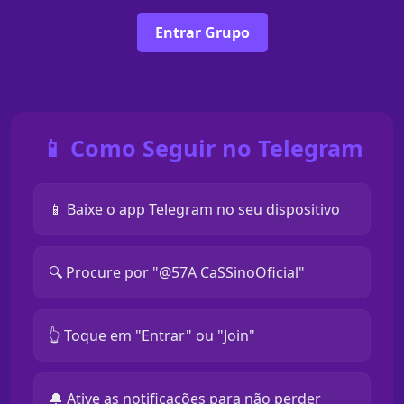
Entrar Grupo
📱 Como Seguir no Telegram
📱 Baixe o app Telegram no seu dispositivo
🔍 Procure por "@57A CaSSinoOficial"
👆 Toque em "Entrar" ou "Join"
🔔 Ative as notificações para não perder