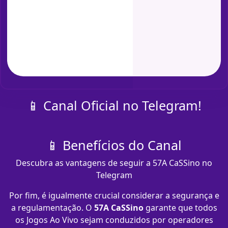
📱 Canal Oficial no Telegram!
📱 Benefícios do Canal
Descubra as vantagens de seguir a 57A CaSSino no
Telegram
Por fim, é igualmente crucial considerar a segurança e
a regulamentação. O
57A CaSSino
garante que todos
os Jogos Ao Vivo sejam conduzidos por operadores