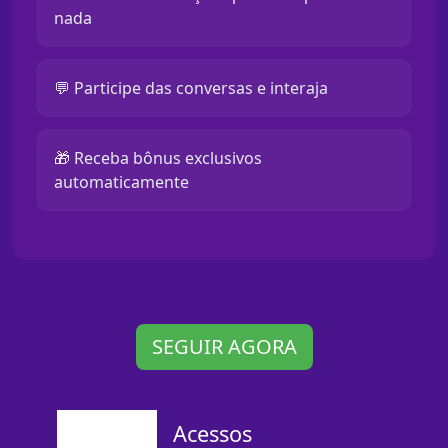
nada
💬 Participe das conversas e interaja
🎁 Receba bônus exclusivos
automaticamente
SEGUIR AGORA
Acessos