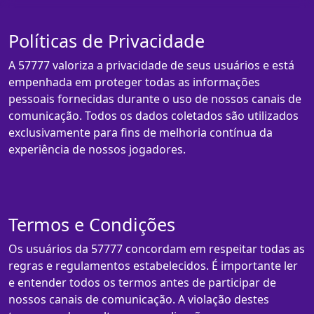
Políticas de Privacidade
A 57777 valoriza a privacidade de seus usuários e está
empenhada em proteger todas as informações
pessoais fornecidas durante o uso de nossos canais de
comunicação. Todos os dados coletados são utilizados
exclusivamente para fins de melhoria contínua da
experiência de nossos jogadores.
Termos e Condições
Os usuários da 57777 concordam em respeitar todas as
regras e regulamentos estabelecidos. É importante ler
e entender todos os termos antes de participar de
nossos canais de comunicação. A violação destes