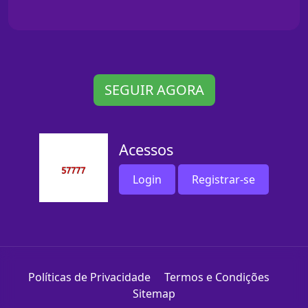
SEGUIR AGORA
Acessos
Login
Registrar-se
Políticas de Privacidade
Termos e Condições
Sitemap