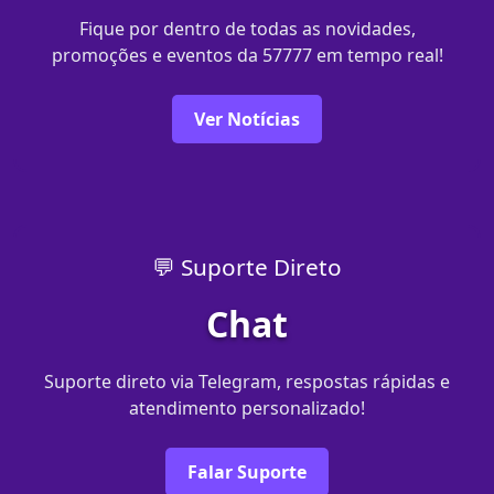
Fique por dentro de todas as novidades,
promoções e eventos da 57777 em tempo real!
Ver Notícias
💬 Suporte Direto
Chat
Suporte direto via Telegram, respostas rápidas e
atendimento personalizado!
Falar Suporte