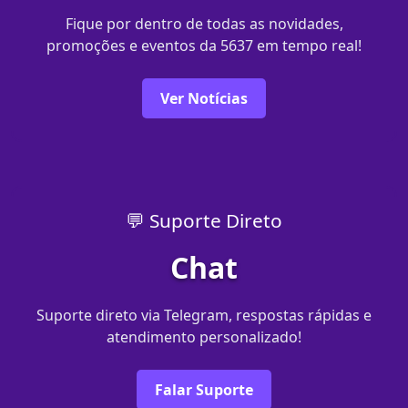
Fique por dentro de todas as novidades,
promoções e eventos da 5637 em tempo real!
Ver Notícias
💬 Suporte Direto
Chat
Suporte direto via Telegram, respostas rápidas e
atendimento personalizado!
Falar Suporte