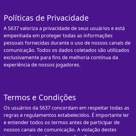
Políticas de Privacidade
A 5637 valoriza a privacidade de seus usuários e está
empenhada em proteger todas as informações
pessoais fornecidas durante o uso de nossos canais de
comunicação. Todos os dados coletados são utilizados
exclusivamente para fins de melhoria contínua da
experiência de nossos jogadores.
Termos e Condições
Os usuários da 5637 concordam em respeitar todas as
regras e regulamentos estabelecidos. É importante ler
e entender todos os termos antes de participar de
nossos canais de comunicação. A violação destes