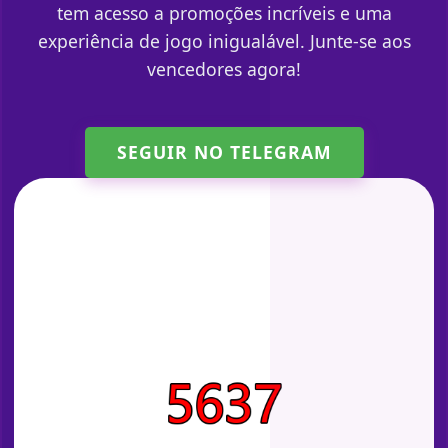
tem acesso a promoções incríveis e uma
experiência de jogo inigualável. Junte-se aos
vencedores agora!
SEGUIR NO TELEGRAM