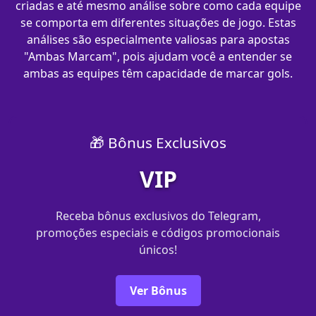
criadas e até mesmo análise sobre como cada equipe
se comporta em diferentes situações de jogo. Estas
análises são especialmente valiosas para apostas
"Ambas Marcam", pois ajudam você a entender se
ambas as equipes têm capacidade de marcar gols.
🎁 Bônus Exclusivos
VIP
Receba bônus exclusivos do Telegram,
promoções especiais e códigos promocionais
únicos!
Ver Bônus