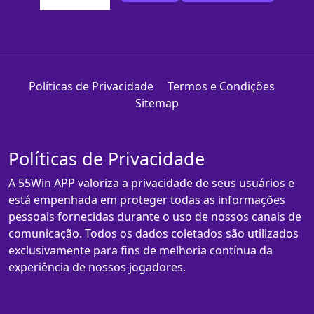
Políticas de Privacidade
Termos e Condições
Sitemap
Políticas de Privacidade
A 55Win APP valoriza a privacidade de seus usuários e
está empenhada em proteger todas as informações
pessoais fornecidas durante o uso de nossos canais de
comunicação. Todos os dados coletados são utilizados
exclusivamente para fins de melhoria contínua da
experiência de nossos jogadores.