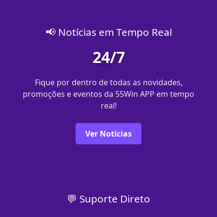
📢 Notícias em Tempo Real
24/7
Fique por dentro de todas as novidades,
promoções e eventos da 55Win APP em tempo
real!
Ver Notícias
💬 Suporte Direto