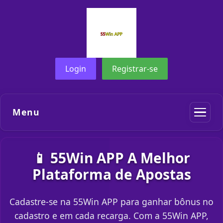
Login
Registrar-se
Menu
📱 55Win APP A Melhor
Plataforma de Apostas
Cadastre-se na 55Win APP para ganhar bônus no
cadastro e em cada recarga. Com a 55Win APP,