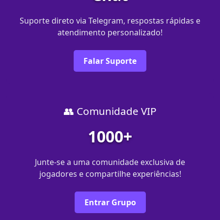
Suporte direto via Telegram, respostas rápidas e
atendimento personalizado!
Falar Suporte
👥 Comunidade VIP
1000+
Junte-se a uma comunidade exclusiva de
jogadores e compartilhe experiências!
Entrar Grupo