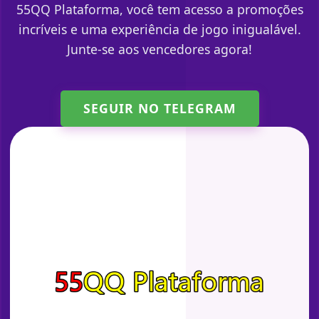
55QQ Plataforma, você tem acesso a promoções
incríveis e uma experiência de jogo inigualável.
Junte-se aos vencedores agora!
SEGUIR NO TELEGRAM