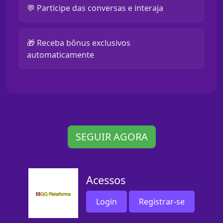
💬 Participe das conversas e interaja
🎁 Receba bônus exclusivos
automaticamente
SEGUIR AGORA
Acessos
Login
Registrar-se