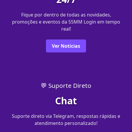
Fique por dentro de todas as novidades,
promoções e eventos da 55MM Login em tempo
real!
Ver Notícias
💬 Suporte Direto
Chat
Suporte direto via Telegram, respostas rápidas e
atendimento personalizado!