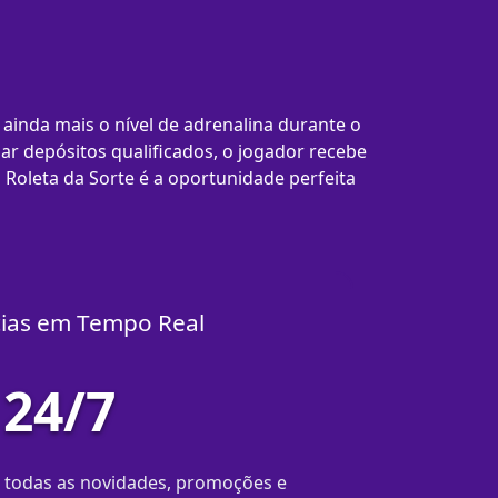
ainda mais o nível de adrenalina durante o
ar depósitos qualificados, o jogador recebe
a Roleta da Sorte é a oportunidade perfeita
cias em Tempo Real
24/7
e todas as novidades, promoções e