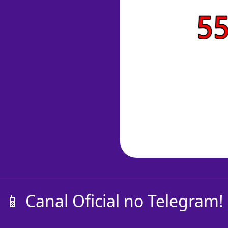
📱 Canal Oficial no Telegram!