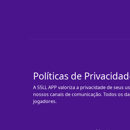
Políticas de Privacida
A 55LL APP valoriza a privacidade de seus 
nossos canais de comunicação. Todos os dad
jogadores.