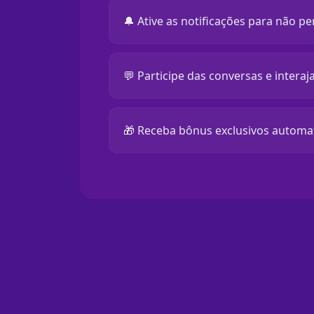
🔔 Ative as notificações para não p
💬 Participe das conversas e interaj
🎁 Receba bônus exclusivos autom