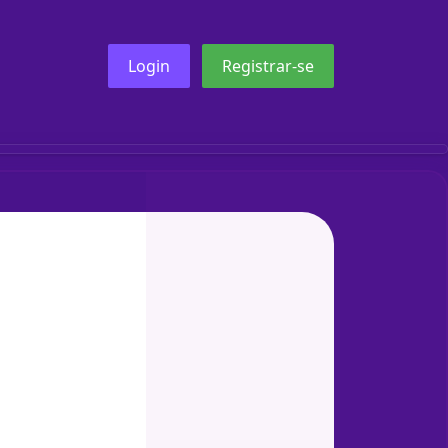
Login
Registrar-se