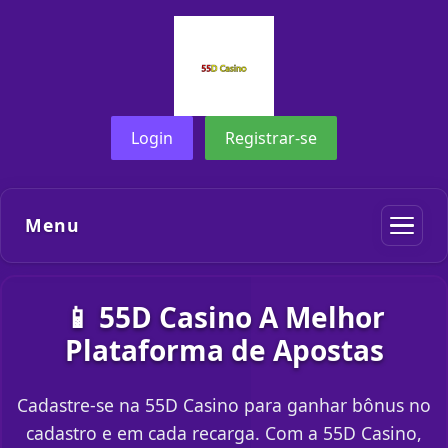
Login
Registrar-se
Menu
📱 55D Casino A Melhor
Plataforma de Apostas
Cadastre-se na 55D Casino para ganhar bônus no
cadastro e em cada recarga. Com a 55D Casino,