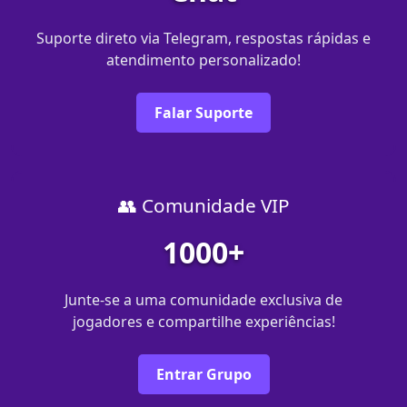
Suporte direto via Telegram, respostas rápidas e
atendimento personalizado!
Falar Suporte
👥 Comunidade VIP
1000+
Junte-se a uma comunidade exclusiva de
jogadores e compartilhe experiências!
Entrar Grupo