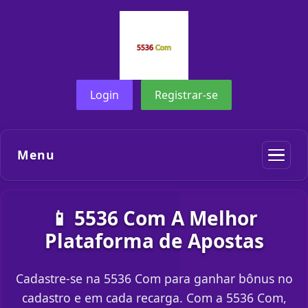
Login
Registrar-se
Menu
📱 5536 Com A Melhor
Plataforma de Apostas
Cadastre-se na 5536 Com para ganhar bônus no
cadastro e em cada recarga. Com a 5536 Com,