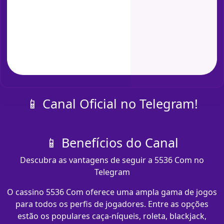
📱 Canal Oficial no Telegram!
📱 Benefícios do Canal
Descubra as vantagens de seguir a 5536 Com no
Telegram
O cassino 5536 Com oferece uma ampla gama de jogos
para todos os perfis de jogadores. Entre as opções
estão os populares caça-níqueis, roleta, blackjack,