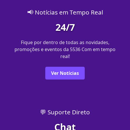
📢 Notícias em Tempo Real
24/7
Fique por dentro de todas as novidades,
promoções e eventos da 5536 Com em tempo
real!
Ver Notícias
💬 Suporte Direto
Chat