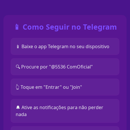
📱 Como Seguir no Telegram
📱 Baixe o app Telegram no seu dispositivo
🔍 Procure por "@5536 ComOficial"
👆 Toque em "Entrar" ou "Join"
🔔 Ative as notificações para não perder
nada