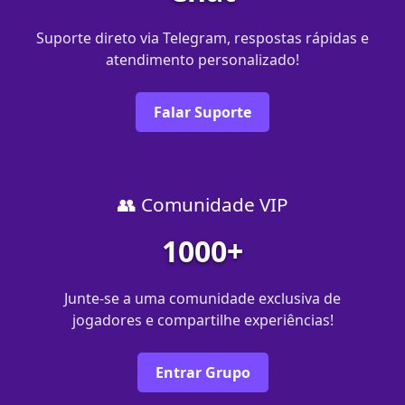
Suporte direto via Telegram, respostas rápidas e
atendimento personalizado!
Falar Suporte
👥 Comunidade VIP
1000+
Junte-se a uma comunidade exclusiva de
jogadores e compartilhe experiências!
Entrar Grupo