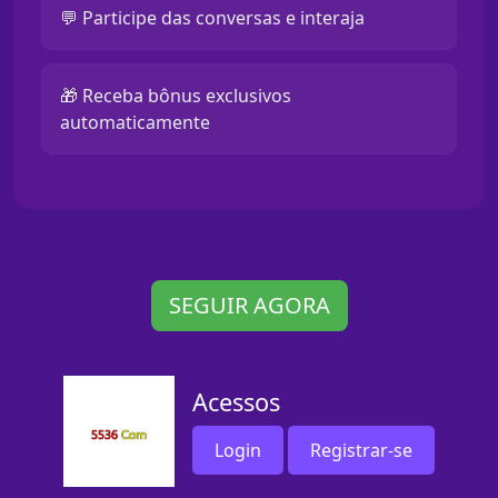
💬 Participe das conversas e interaja
🎁 Receba bônus exclusivos
automaticamente
SEGUIR AGORA
Acessos
Login
Registrar-se