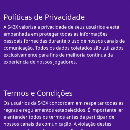
Políticas de Privacidade
A 543X valoriza a privacidade de seus usuários e está
empenhada em proteger todas as informações
pessoais fornecidas durante o uso de nossos canais de
comunicação. Todos os dados coletados são utilizados
exclusivamente para fins de melhoria contínua da
experiência de nossos jogadores.
Termos e Condições
Os usuários da 543X concordam em respeitar todas as
regras e regulamentos estabelecidos. É importante ler
e entender todos os termos antes de participar de
nossos canais de comunicação. A violação destes