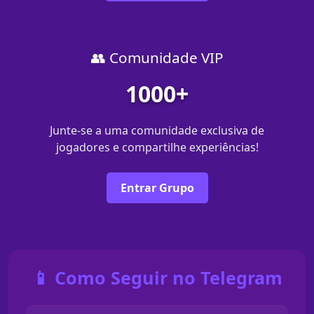
👥 Comunidade VIP
1000+
Junte-se a uma comunidade exclusiva de
jogadores e compartilhe experiências!
Entrar Grupo
📱 Como Seguir no Telegram