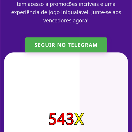
tem acesso a promoções incríveis e uma
experiência de jogo inigualável. Junte-se aos
vencedores agora!
SEGUIR NO TELEGRAM