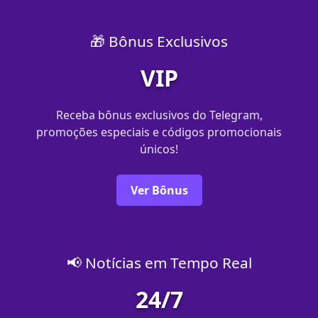
🎁 Bônus Exclusivos
VIP
Receba bônus exclusivos do Telegram,
promoções especiais e códigos promocionais
únicos!
Ver Bônus
📢 Notícias em Tempo Real
24/7